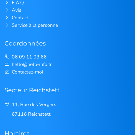
F.A.Q.
Avis
Contact
Service à la personne
Coordonnées
06 09 11 03 66
hello@help-info.fr
Contactez-moi
Secteur Reichstett
11, Rue des Vergers
67116 Reichstett
Horaires