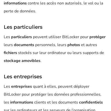
informations
contre les accès non autorisés, le vol ou la
perte de données.
Les particuliers
Les
particuliers
peuvent utiliser BitLocker pour
protéger
leurs
documents
personnels, leurs
photos
et autres
fichiers
stockés sur leur ordinateur ou leurs supports de
stockage amovibles
.
Les entreprises
Les
entreprises
quant à elles, peuvent déployer
BitLocker pour protéger les données professionnelles,
les
informations
clients et les documents
confidentiels
sur les ordinateurs et les serveurs de l’organisation.