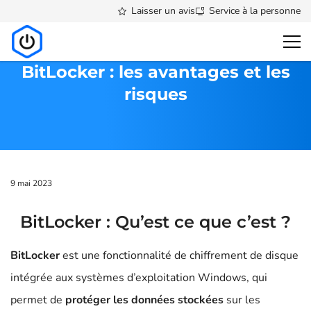
Laisser un avis
Service à la personne
Accueil
>
Blog
>
BitLocker : les avantages et les risques
BitLocker : les avantages et les
risques
9 mai 2023
BitLocker : Qu’est ce que c’est ?
BitLocker
est une fonctionnalité de chiffrement de disque
intégrée aux systèmes d’exploitation Windows, qui
permet de
protéger les données stockées
sur les