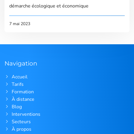
démarche écologique et économique
7 mai 2023
Navigation
Accueil
Tarifs
Formation
À distance
Blog
Interventions
Secteurs
À propos