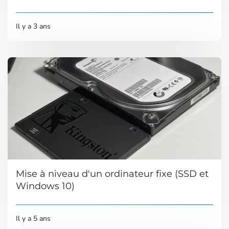
Il y a 3 ans
Mise à niveau d'un ordinateur fixe (SSD et
Windows 10)
Il y a 5 ans