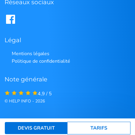
Réseaux sociaux
Légal
Mentions légales
Politique de confidentialité
Note générale
4,9 / 5
© HELP INFO - 2026
DEVIS GRATUIT
TARIFS